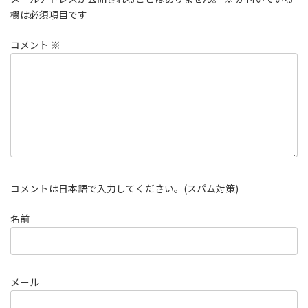
欄は必須項目です
コメント
※
コメントは日本語で入力してください。(スパム対策)
名前
メール