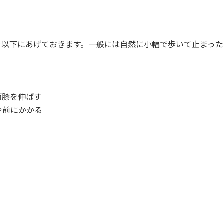
を以下にあげておきます。一般には自然に小幅で歩いて止まっ
両膝を伸ばす
や前にかかる