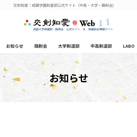
交剣知愛｜成蹊学園剣道部公式サイト（中高・大学・蹊剣会)
お知らせ
蹊剣会
大学剣道部
中高剣道部
LABO
お知らせ