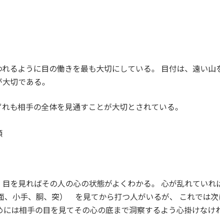
われるように目の働きを最も大切にしている。 目付は、遠い山
が大切である。
ずれも相手の全体を見通すことが大切とされている。
）
類
、目を見ればその人の心の状態がよくわかる。 心が乱れていれ
面、小手、胴、突） を見てから打つ人がいるが、 これでは
めには相手の目を見てその心の底まで洞察するよう心掛けなけ