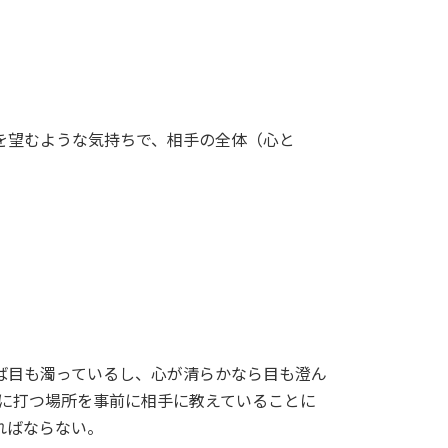
を望むような気持ちで、相手の全体（心と
ば目も濁っているし、心が清らかなら目も澄ん
次に打つ場所を事前に相手に教えていることに
ればならない。