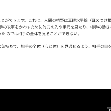
とができます。これは、人間の視野は耳眼水平線（耳のつけ根
相手の攻撃をかわすために竹刀の先や手元を見たり、相手の動
た のでは相手の全体を見ることができない。
な気持ちで、相手の全体（心と体）を見通せるよう、相手の目