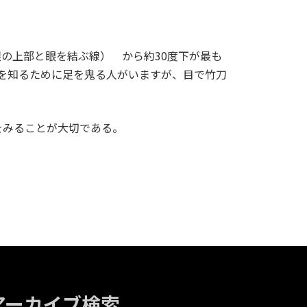
の上部と眼を結ぶ線） から約30度下が最も
きを知るために足を鬼る人がいますが、目で竹刀
をみることが大切である。
アーカイブ検索