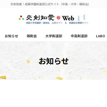
交剣知愛｜成蹊学園剣道部公式サイト（中高・大学・蹊剣会)
お知らせ
蹊剣会
大学剣道部
中高剣道部
LABO
お知らせ