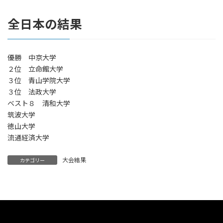
全日本の結果
優勝 中京大学
２位 立命館大学
３位 青山学院大学
３位 法政大学
ベスト８ 清和大学
筑波大学
徳山大学
流通経済大学
大会結果
カテゴリー