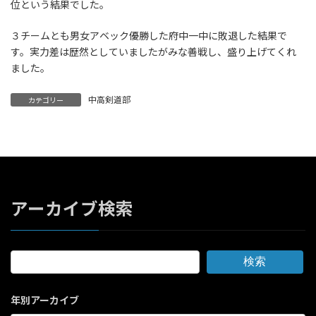
位という結果でした。
３チームとも男女アベック優勝した府中一中に敗退した結果で
す。実力差は歴然としていましたがみな善戦し、盛り上げてくれ
ました。
中高剣道部
カテゴリー
アーカイブ検索
検索
年別アーカイブ