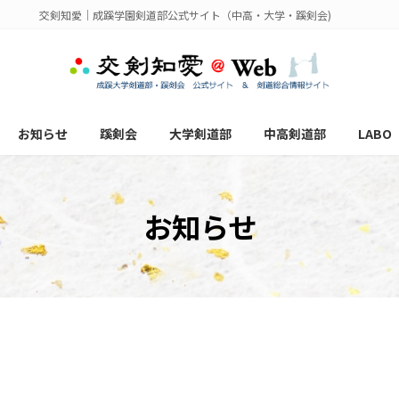
交剣知愛｜成蹊学園剣道部公式サイト（中高・大学・蹊剣会)
お知らせ
蹊剣会
大学剣道部
中高剣道部
LABO
お知らせ