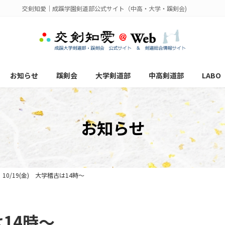
交剣知愛｜成蹊学園剣道部公式サイト（中高・大学・蹊剣会)
お知らせ
蹊剣会
大学剣道部
中高剣道部
LABO
お知らせ
10/19(金) 大学稽古は14時～
は14時～