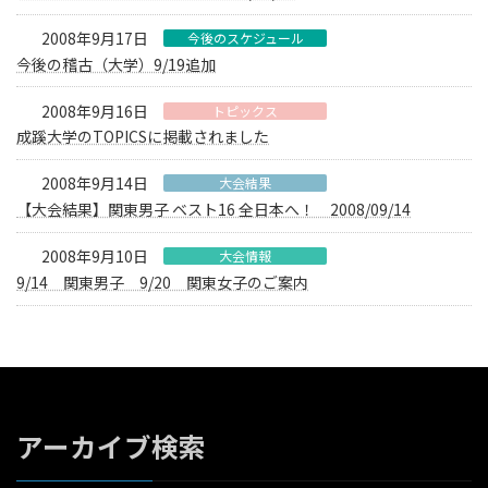
2008年9月17日
今後のスケジュール
今後の稽古（大学）9/19追加
2008年9月16日
トピックス
成蹊大学のTOPICSに掲載されました
2008年9月14日
大会結果
【大会結果】関東男子 ベスト16 全日本へ！ 2008/09/14
2008年9月10日
大会情報
9/14 関東男子 9/20 関東女子のご案内
アーカイブ検索