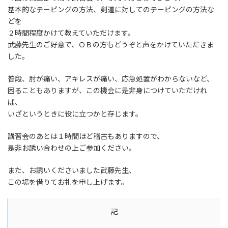
時
基本的なテーピングの方法、剣道に対してのテーピングの方法な
:
どを
２時間程度かけて教えていただけます。
武藤先生のご好意で、ＯＢの方もどうぞと声をかけていただきま
した。
普段、肘が痛い、アキレスが痛い、応急処置がわからないなど、
困ることもありますが、この機会に是非身につけていただけれ
ば、
いざというときに役に立つかと存じます。
講習会のあとは１時間ほど稽古もありますので、
是非お誘い合わせの上ご参加ください。
また、お誘いくださいました武藤先生、
この場を借りてお礼を申し上げます。
記