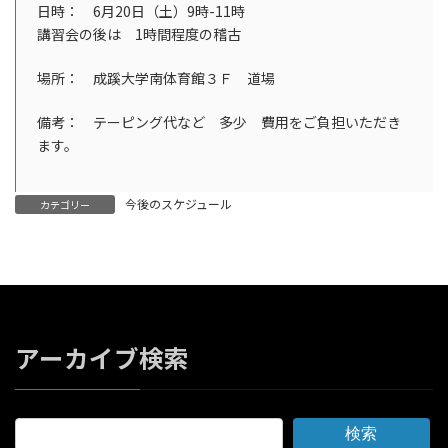
日時： 6月20日（土）9時-11時
講習会の後は 1時間程度の稽古
場所： 成蹊大学南体育館３Ｆ 道場
備考： テーピング代など 多少 費用をご負担いただき
ます。
今後のスケジュール
カテゴリー
アーカイブ検索
検索