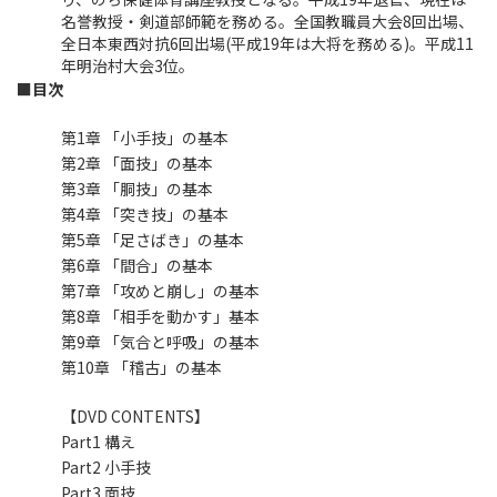
名誉教授・剣道部師範を務める。全国教職員大会8回出場、
全日本東西対抗6回出場(平成19年は大将を務める)。平成11
年明治村大会3位。
■目次
第1章 「小手技」の基本
第2章 「面技」の基本
第3章 「胴技」の基本
第4章 「突き技」の基本
第5章 「足さばき」の基本
第6章 「間合」の基本
第7章 「攻めと崩し」の基本
第8章 「相手を動かす」基本
第9章 「気合と呼吸」の基本
第10章 「稽古」の基本
【DVD CONTENTS】
Part1 構え
Part2 小手技
Part3 面技