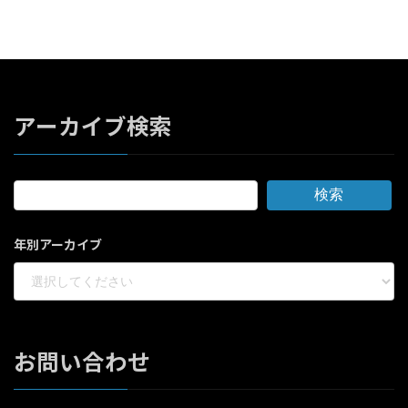
アーカイブ検索
検索
年別アーカイブ
お問い合わせ