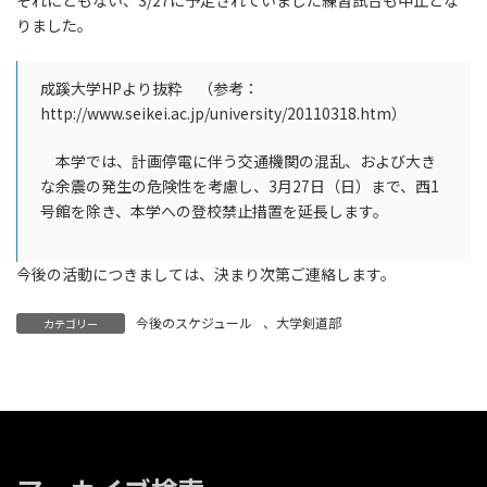
それにともない、3/27に予定されていました練習試合も中止とな
りました。
成蹊大学HPより抜粋 （参考：
http://www.seikei.ac.jp/university/20110318.htm）
本学では、計画停電に伴う交通機関の混乱、および大き
な余震の発生の危険性を考慮し、3月27日（日）まで、西1
号館を除き、本学への登校禁止措置を延長します。
今後の活動につきましては、決まり次第ご連絡します。
今後のスケジュール
、
大学剣道部
カテゴリー