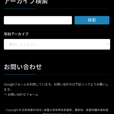
アーカイブ検索
検索
年別アーカイブ
お問い合わせ
Googleフォームを利用しています。お問い合わせは下記リンクよりお願いし
ます。
→
お問い合わせフォーム
Copyright © 交剣知愛＠WEB｜成蹊大学体育会剣道部、蹊剣会、成蹊学園中高剣道