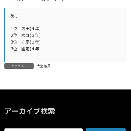
時
:
男子
1位 内田(４年)
2位 水野(３年)
3位 守屋(３年)
3位 國定(４年)
大会結果
カテゴリー
アーカイブ検索