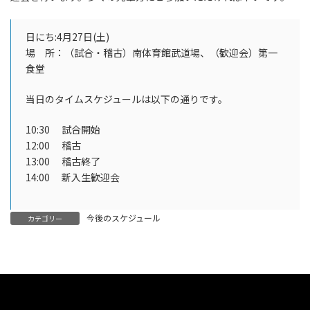
時
:
日にち:4月27日(土)
場 所：（試合・稽古）南体育館武道場、（歓迎会）第一
食堂
当日のタイムスケジュールは以下の通りです。
10:30 試合開始
12:00 稽古
13:00 稽古終了
14:00 新入生歓迎会
今後のスケジュール
カテゴリー