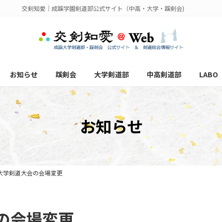
交剣知愛｜成蹊学園剣道部公式サイト（中高・大学・蹊剣会)
お知らせ
蹊剣会
大学剣道部
中高剣道部
LABO
お知らせ
大学剣道大会の会場変更
の会場変更