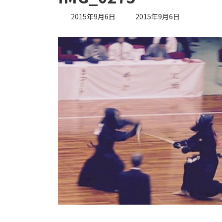
最
2015年9月6日
2015年9月6日
終
更
新
日
時
: