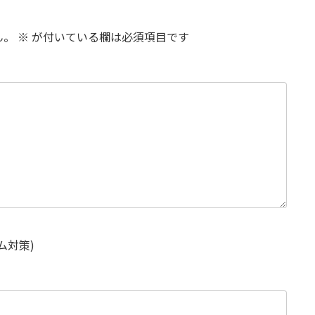
ん。
※
が付いている欄は必須項目です
ム対策)