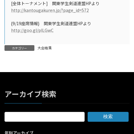
[全体トーナメント] 関東学生剣道連盟HPより
http://kantougakuren.jp/?page_id=572
{9/19座席情報} 関東学生剣道連盟HPより
http://goo.gl/plLGwC
大会結果
カテゴリー
アーカイブ検索
検索
年別アーカイブ