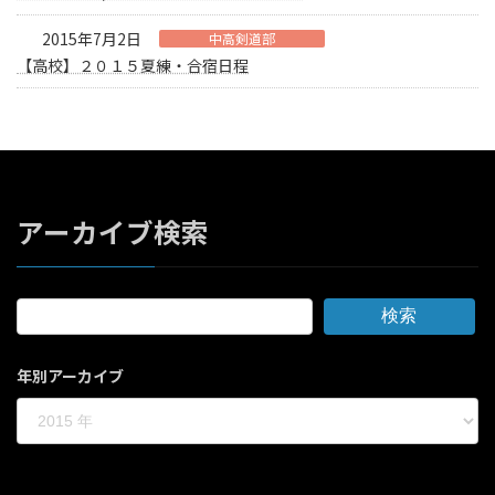
2015年7月2日
中高剣道部
【高校】２０１５夏練・合宿日程
アーカイブ検索
検索
年別アーカイブ