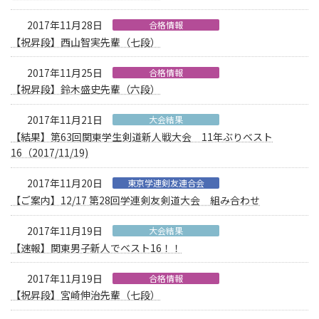
2017年11月28日
合格情報
【祝昇段】西山智実先輩（七段）
2017年11月25日
合格情報
【祝昇段】鈴木盛史先輩（六段）
2017年11月21日
大会結果
【結果】第63回関東学生剣道新人戦大会 11年ぶりベスト
16（2017/11/19)
2017年11月20日
東京学連剣友連合会
【ご案内】12/17 第28回学連剣友剣道大会 組み合わせ
2017年11月19日
大会結果
【速報】関東男子新人でベスト16！！
2017年11月19日
合格情報
【祝昇段】宮崎伸治先輩（七段）