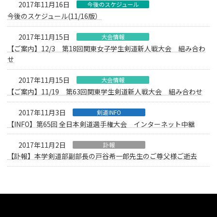
2017年11月16日
今後のスケジュール
今後のスケジュール(11/16版）
2017年11月15日
大会情報
【ご案内】12/3 第18回関東女子学生剣道新人戦大会 組み合わ
せ
2017年11月15日
大会情報
【ご案内】11/19 第63回関東学生剣道新人戦大会 組み合わせ
2017年11月3日
剣道INFO
【INFO】第65回 全日本剣道選手権大会 インターネット中継
2017年11月2日
訃報
【訃報】本学剣道部副部長の戸谷希一郎先生のご尊父様ご逝去