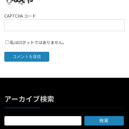
CAPTCHA コード
私はロボットではありません。
アーカイブ検索
検索