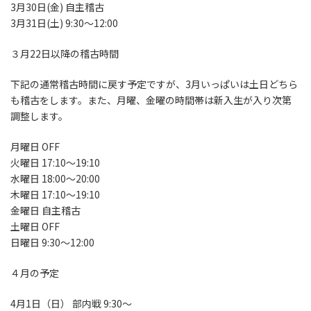
3月30日(金) 自主稽古
3月31日(土) 9:30〜12:00
３月22日以降の稽古時間
下記の通常稽古時間に戻す予定ですが、3月いっぱいは土日どちら
も稽古をします。また、月曜、金曜の時間帯は新入生が入り次第
調整します。
月曜日 OFF
火曜日 17:10～19:10
水曜日 18:00～20:00
木曜日 17:10～19:10
金曜日 自主稽古
土曜日 OFF
日曜日 9:30～12:00
４月の予定
4月1日（日） 部内戦 9:30〜