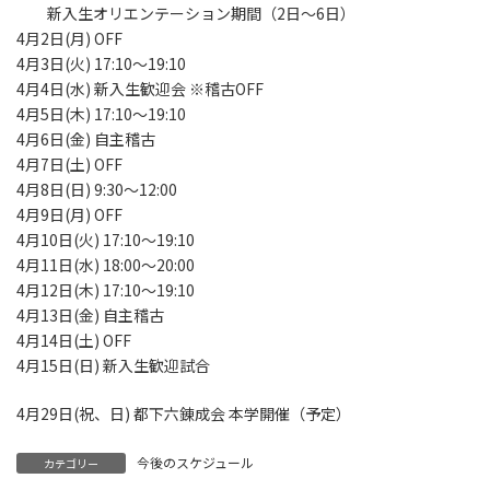
新入生オリエンテーション期間（2日〜6日）
4月2日(月) OFF
4月3日(火) 17:10～19:10
4月4日(水) 新入生歓迎会 ※稽古OFF
4月5日(木) 17:10〜19:10
4月6日(金) 自主稽古
4月7日(土) OFF
4月8日(日) 9:30〜12:00
4月9日(月) OFF
4月10日(火) 17:10～19:10
4月11日(水) 18:00〜20:00
4月12日(木) 17:10〜19:10
4月13日(金) 自主稽古
4月14日(土) OFF
4月15日(日) 新入生歓迎試合
4月29日(祝、日) 都下六錬成会 本学開催（予定）
今後のスケジュール
カテゴリー