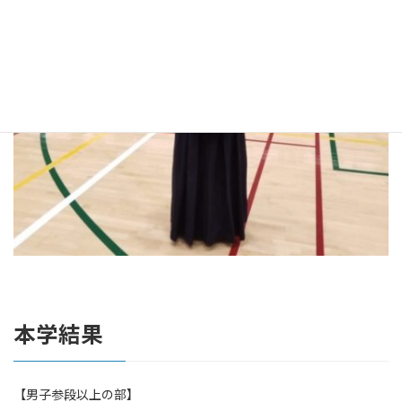
本学結果
【男子参段以上の部】