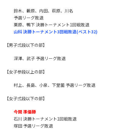
鈴木、藪原、内田、萩原、川名
予選リーグ敗退
栗原、鴨下 決勝トーナメント1回戦敗退
山科 決勝トーナメント3回戦敗退(ベスト32)
【男子弍段以下の部】
深澤、武子 予選リーグ敗退
【女子参段以上の部】
村上、長島、小泉、下堂薗 予選リーグ敗退
【女子弍段以下の部】
今関 準優勝
石川 決勝トーナメント1回戦敗退
塚田 予選リーグ敗退