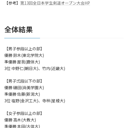
【参考】
第13回全日本学生剣道オープン大会HP
全体結果
【男子参段以上の部】
優勝 鈴木(東北学院大)
準優勝 屋我(鹿体大)
3位 中野仁(朝日大)、竹内(近畿大)
【男子弍段以下の部】
優勝 樋田(尚美学園大)
準優勝 佐藤(新潟大)
3位 塩野(金沢工大)、寺林(星稜大)
【女子参段以上の部】
優勝 高木(大教大)
準優勝 本田(大体大)