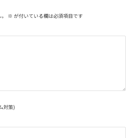
ん。
※
が付いている欄は必須項目です
ム対策)