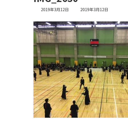
最
2019年3月12日
2019年3月12日
終
更
新
日
時
: