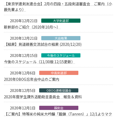
【東京学連剣友連合会】2月の四段・五段剣道審査会 ご案内（小
薮先輩より）
2020年12月21日
大学剣道部
新幹部のご紹介（2020年10月〜）
2020年12月21日
大会結果
【結果】剣道親善交流試合の結果 (2020/12/20)
2020年12月15日
今後のスケジュール
今後のスケジュール（11/30版 12/15更新）
2020年12月6日
中高剣道部
2020年OBOG忘年会中止のご案内
2020年12月5日
OBOG連絡協議会
2020年度学生課外活動助言委員会 報告＆資料
2020年12月1日
蹊剣会
【ご案内】特等米の純米大吟醸「鍛錬（Tanren）」12/1よりマク