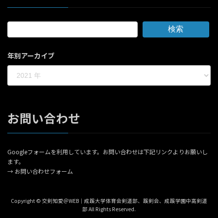
検索
年別アーカイブ
お問い合わせ
Googleフォームを利用しています。お問い合わせは下記リンクよりお願いし
ます。
→
お問い合わせフォーム
Copyright © 交剣知愛＠WEB｜成蹊大学体育会剣道部、蹊剣会、成蹊学園中高剣道
部 All Rights Reserved.