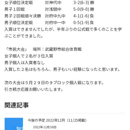
女子順位決定戦 対神代中 3-2(6-3) 勝
男子１回戦 対浅間中 5-0(9-0) 勝
男子２回戦順々決勝 対府中九中 4-1(1-6) 負
男子順位決定戦 対府中一中 0-5(1-9) 負
入賞はできませんでしたが、半年ぶりの公式戦で多くのことを学
ぶことができました。
「市民大会」 場所：武蔵野市総合体育館
女子個人で２名が３位入賞
男子個人は入賞者なし
入賞した２名はもちろん、男子もいい経験になったと思います。
次の大会は５月２９日の９ブロック個人戦になります。
引き続き応援お願いいたします。
関連記事
今後の予定 2022年12月（11/25掲載）
2022年11月26日