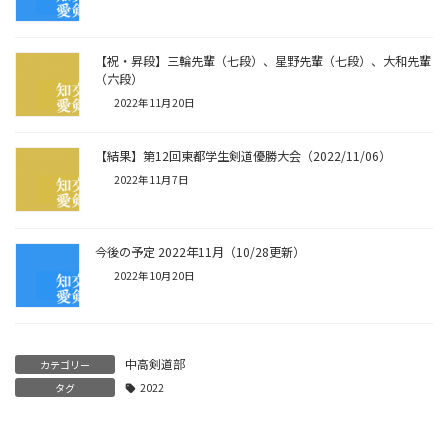
【祝・昇段】三輪先輩（七段）、星野先輩（七段）、大和先輩
（六段）
2022年11月20日
【結果】第12回東都学生剣道優勝大会（2022/11/06）
2022年11月7日
今後の予定 2022年11月（10/28更新）
2022年10月20日
中高剣道部
カテゴリー
タグ
2022