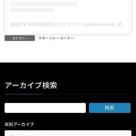
成蹊大学 体育会剣道部 公式アカウント(@seikei.kendo_official)がシェアした投稿
マネージャーコーナー
カテゴリー
アーカイブ検索
検索
年別アーカイブ