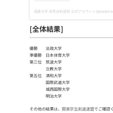
[全体結果]
優勝 法政大学
準優勝 日本体育大学
第三位 筑波大学
立教大学
第五位 清和大学
国際武道大学
城西国際大学
明治大学
その他の結果は、
関東学生剣道連盟
でご確認