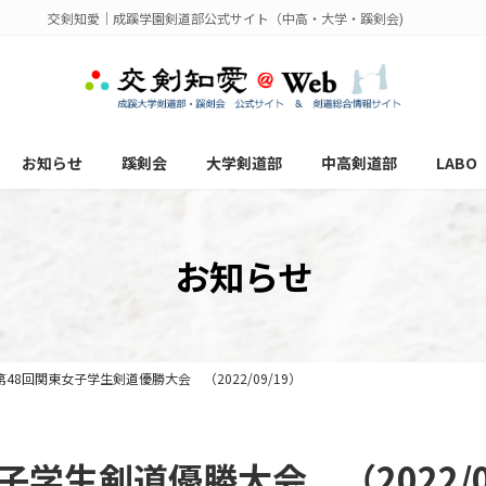
交剣知愛｜成蹊学園剣道部公式サイト（中高・大学・蹊剣会)
お知らせ
蹊剣会
大学剣道部
中高剣道部
LABO
お知らせ
48回関東女子学生剣道優勝大会 （2022/09/19）
学生剣道優勝大会 （2022/09