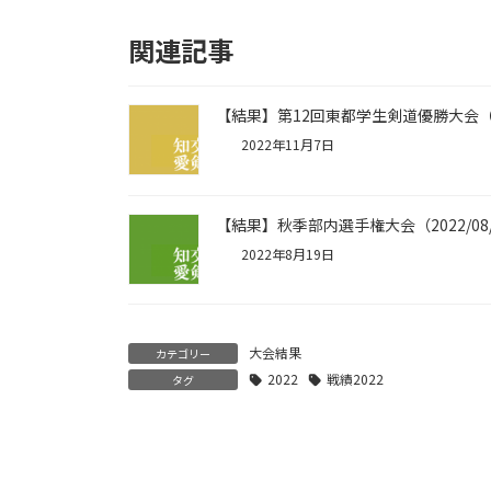
関連記事
【結果】第12回東都学生剣道優勝大会（202
2022年11月7日
【結果】秋季部内選手権大会（2022/08/
2022年8月19日
大会結果
カテゴリー
2022
戦績2022
タグ