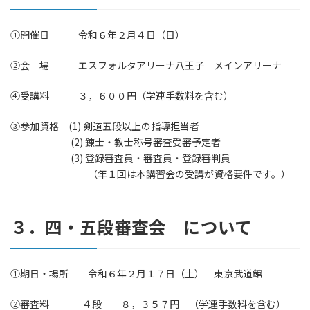
①開催日 令和６年２月４日（日）
②会 場 エスフォルタアリーナ八王子 メインアリーナ
④受講料 ３，６００円（学連手数料を含む）
③参加資格 (1) 剣道五段以上の指導担当者
(2) 錬士・教士称号審査受審予定者
(3) 登録審査員・審査員・登録審判員
（年１回は本講習会の受講が資格要件です。）
３．四・五段審査会 について
①期日・場所 令和６年２月１７日（土） 東京武道館
②審査料 ４段 ８，３５７円 （学連手数料を含む）