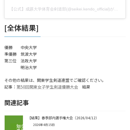
【公式】成蹊大学体育会剣道部(@seikei.kendo_official)がシェアした投稿
[全体結果]
優勝 中央大学
準優勝 筑波大学
第三位 法政大学
明治大学
その他の結果は、関東学生剣道連盟でご確認ください。
記事：
第50回関東女子学生剣道優勝大会
結果
関連記事
【結果】春季部内選手権大会（2026/04/12）
2026年4月15日