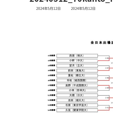
最
2024年5月12日
2024年5月12日
終
更
新
日
時
: