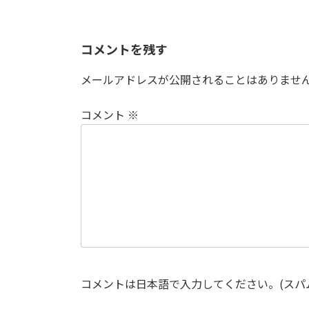
コメントを残す
メールアドレスが公開されることはありませ
コメント
※
コメントは日本語で入力してください。(スパ