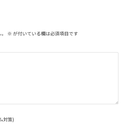
ん。
※
が付いている欄は必須項目です
ム対策)