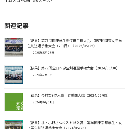
小野メコ-椎崎（順天堂大）
関連記事
【結果】第71回関東学生剣道選手権大会、第57回関東女子学
生剣道選手権大会（2日目）（2025/05/25）
2025年5月26日
【結果】第72回全日本学生剣道選手権大会（2024/06/30）
2024年7月1日
【結果】今村君3位入賞 春季四大戦（2024/06/09）
2024年6月11日
【結果】祝・小野さんベスト16入賞！第30回東京都学生・女
子学生剣道選手権大会（2024/05/26）