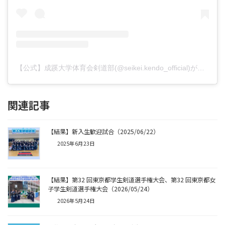
【公式】成蹊大学体育会剣道部(@seikei.kendo_official)がシェアした投稿
関連記事
【結果】新入生歓迎試合（2025/06/22）
2025年6月23日
【結果】第32 回東京都学生剣道選手権大会、第32 回東京都女
子学生剣道選手権大会（2026/05/24）
2026年5月24日