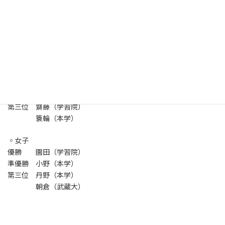
[全体結果]
◦男子
優勝 宮原（武蔵大）
準優勝 根岸（学習院）
第三位 齋藤（学習院）
簑輪（本学）
◦女子
優勝 園田（学習院）
準優勝 小野（本学）
第三位 丹野（本学）
朝倉（武蔵大）