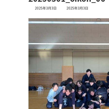
最
2025年3月3日
2025年3月3日
終
更
新
日
時
: