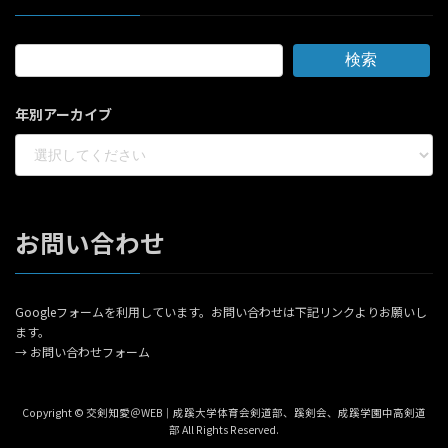
検索
年別アーカイブ
お問い合わせ
Googleフォームを利用しています。お問い合わせは下記リンクよりお願いし
ます。
→
お問い合わせフォーム
Copyright © 交剣知愛＠WEB｜成蹊大学体育会剣道部、蹊剣会、成蹊学園中高剣道
部 All Rights Reserved.