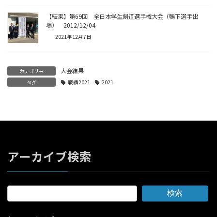
【結果】第69回 全日本学生剣道選手権大会（鴨下選手出
場） 2012/12/04
2021年12月7日
大会結果
カテゴリー
タグ
戦績2021
2021
アーカイブ検索
検索