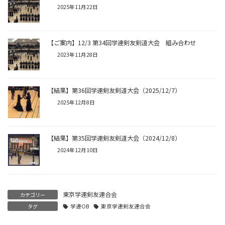
2025年11月22日
【ご案内】12/3 第34回学連剣友剣道大会 組み合わせ
2023年11月28日
【結果】第36回学連剣友剣道大会（2025/12/7）
2025年12月8日
【結果】第35回学連剣友剣道大会（2024/12/8）
2024年12月10日
東京学連剣友連合会
カテゴリー
タグ
学連OB
東京学連剣友連合会