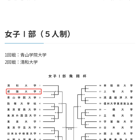
女子Ⅰ部（５人制）
1回戦：青山学院大学
2回戦：清和大学