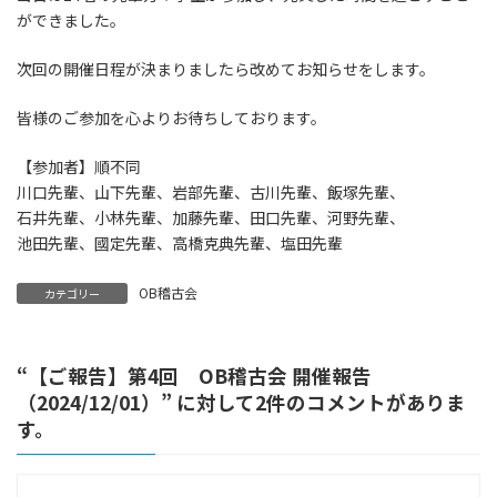
時
ができました。
:
次回の開催日程が決まりましたら改めてお知らせをします。
皆様のご参加を心よりお待ちしております。
【参加者】順不同
川口先輩、山下先輩、岩部先輩、古川先輩、飯塚先輩、
石井先輩、小林先輩、加藤先輩、田口先輩、河野先輩、
池田先輩、國定先輩、高橋克典先輩、塩田先輩
OB稽古会
カテゴリー
“
【ご報告】第4回 OB稽古会 開催報告
（2024/12/01）
” に対して2件のコメントがありま
す。