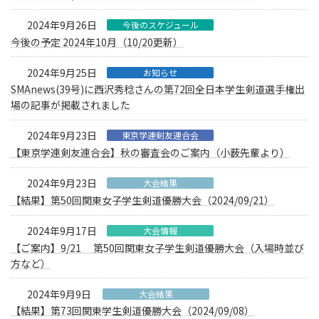
2024年9月26日
今後のスケジュール
今後の予定 2024年10月（10/20更新）
2024年9月25日
お知らせ
SMAnews(39号)に西沢秀稔さんの第72回全日本学生剣道選手権出
場の記事が掲載されました
2024年9月23日
東京学連剣友連合会
【東京学連剣友連合会】秋の審査会のご案内（小薮先輩より）
2024年9月23日
大会結果
【結果】第50回関東女子学生剣道優勝大会（2024/09/21）
2024年9月17日
大会情報
【ご案内】9/21 第50回関東女子学生剣道優勝大会（入場時並び
方など）
2024年9月9日
大会結果
【結果】第73回関東学生剣道優勝大会（2024/09/08）